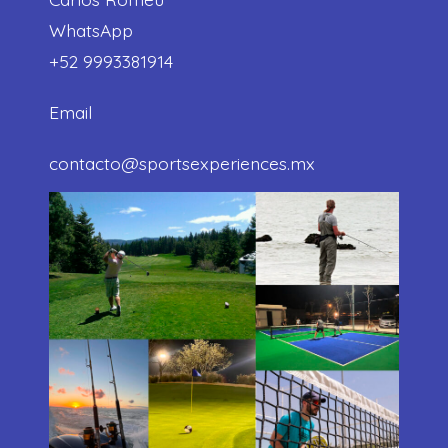
WhatsApp
+52 9993381914
Email
contacto@sportsexperiences.mx