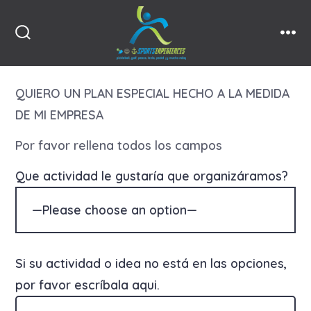
Skip
to
Search
Men
content
Toggle
QUIERO UN PLAN ESPECIAL HECHO A LA MEDIDA
DE MI EMPRESA
Por favor rellena todos los campos
Que actividad le gustaría que organizáramos?
Si su actividad o idea no está en las opciones,
por favor escríbala aqui.