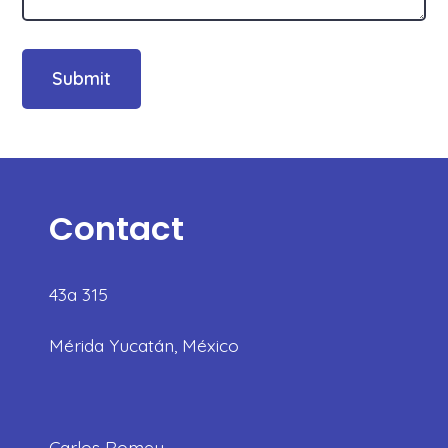
Contact
43a 315
Mérida Yucatán, México
Carlos Romeu