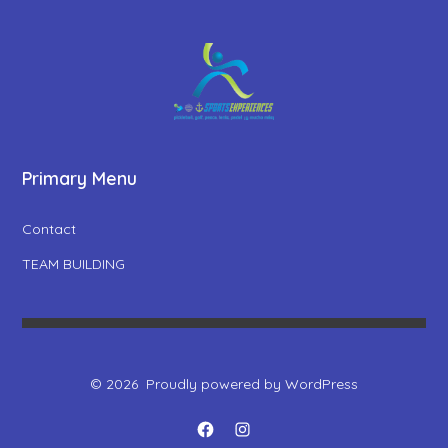
Primary Menu
Contact
TEAM BUILDING
© 2026
Proudly powered by WordPress
Open
Open