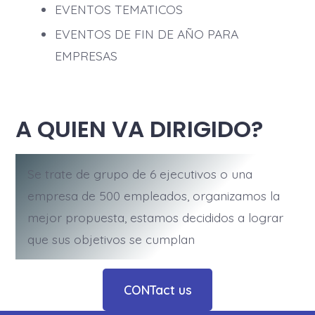
EVENTOS TEMATICOS
EVENTOS DE FIN DE AÑO PARA
EMPRESAS
A QUIEN VA DIRIGIDO?
Se trate de grupo de 6 ejecutivos o una
empresa de 500 empleados, organizamos la
mejor propuesta, estamos decididos a lograr
que sus objetivos se cumplan
CONTact us