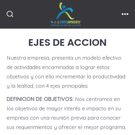
Skip
to
Search
Men
content
Toggle
EJES DE ACCION
Nuestra empresa, presenta un modelo efectivo
de actividades encaminadas a lograr estos
objetivos y con ello incrementar la productividad
y la lealtad, con 4 ejes principales
DEFINICION DE OBJETIVOS
: Nos centramos en
los objetivos de mayor interés e impacto en su
empresa con una reunión previa para conocer
sus requerimientos y ofrecer el mejor programa.